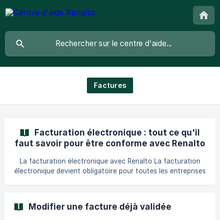
Factures
Facturation électronique : tout ce qu'il
faut savoir pour être conforme avec Renalto
La facturation électronique avec Renalto La facturation
électronique devient obligatoire pour toutes les entreprises
françaises, y compris dans le bâtiment. Cette page vous
explique ce qui change, quand, et comment Renalto vous
accompagne pour émettre vos factures en toute
Modifier une facture déjà validée
conformité, sans prise de tête. Dans cet article Qu'est-ce