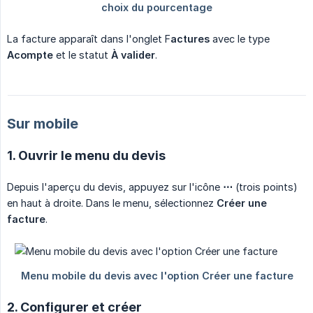
La facture apparaît dans l'onglet F
actures
avec le type
Acompte
et le statut
À valider
.
Sur mobile
1. Ouvrir le menu du devis
Depuis l'aperçu du devis, appuyez sur l'icône
⋯
(trois points)
en haut à droite. Dans le menu, sélectionnez
Créer une 
facture
.
2. Configurer et créer