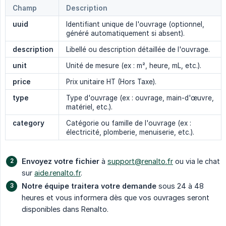
Champ
Description
uuid
Identifiant unique de l'ouvrage (optionnel,
généré automatiquement si absent).
description
Libellé ou description détaillée de l'ouvrage.
unit
Unité de mesure (ex : m², heure, mL, etc.).
price
Prix unitaire HT (Hors Taxe).
type
Type d'ouvrage (ex : ouvrage, main-d'œuvre,
matériel, etc.).
category
Catégorie ou famille de l'ouvrage (ex :
électricité, plomberie, menuiserie, etc.).
Envoyez votre fichier
à
support@renalto.fr
ou via le chat
sur
aide.renalto.fr
.
Notre équipe traitera votre demande
sous 24 à 48
heures et vous informera dès que vos ouvrages seront
disponibles dans Renalto.