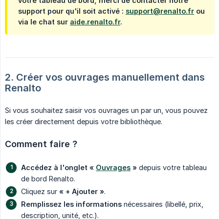
votre tableau de bord, merci de contacter notre
support pour qu'il soit activé :
support@renalto.fr
ou
via le chat sur
aide.renalto.fr
.
2. Créer vos ouvrages manuellement dans 
Renalto
Si vous souhaitez saisir vos ouvrages un par un, vous pouvez
les créer directement depuis votre bibliothèque.
Comment faire ?
Accédez à l'onglet « 
Ouvrages
 »
depuis votre tableau
de bord Renalto.
Cliquez sur
« + Ajouter »
.
Remplissez les informations
nécessaires (libellé, prix,
description, unité, etc.).